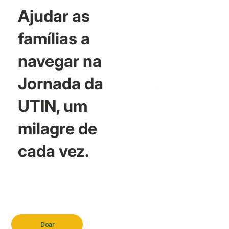
Ajudar as
famílias a
navegar na
Jornada da
UTIN, um
milagre de
cada vez.
Doar