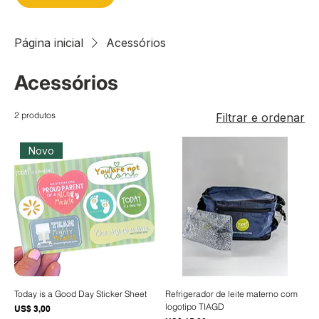
Página inicial
Acessórios
Acessórios
2 produtos
Filtrar e ordenar
Novo
Today is a Good Day Sticker Sheet
Refrigerador de leite materno com
logotipo TIAGD
Preço
US$ 3,00