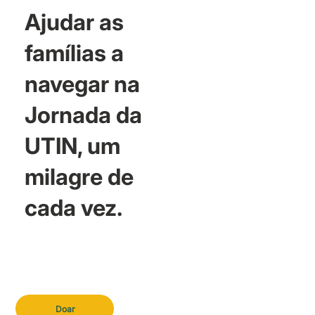
Ajudar as
famílias a
navegar na
Jornada da
UTIN, um
milagre de
cada vez.
Doar