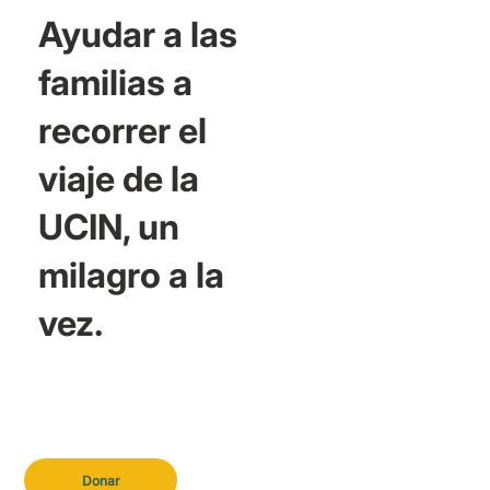
Ayudar a las
familias a
recorrer el
viaje de la
UCIN, un
milagro a la
vez.
Donar