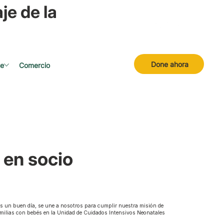
je de la
Done ahora
se
Comercio
 en socio
s un buen día, se une a nosotros para cumplir nuestra misión de
amilias con bebés en la Unidad de Cuidados Intensivos Neonatales