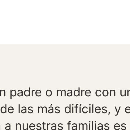
un padre o madre con u
e las más difíciles, y 
a nuestras familias es 