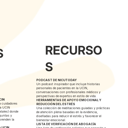
RECURSO
S
S
PODCAST DE NICUTODAY
Un podcast inspirador que incluye historias
personales de pacientes en la UCIN,
conversaciones con profesionales médicos y
perspectivas de expertos en estilo de vida.
CIN
HERRAMIENTAS DE APOYO EMOCIONAL Y
a cuidadores
REDUCCIÓN DEL ESTRÉS
la UCIN
Una colección de meditaciones guiadas y prácticas
tales) donde
de atención plena basadas en la evidencia,
eguntas y
diseñadas para reducir el estrés y favorecer el
prenden la
bienestar emocional.
LISTA DE VERIFICACIÓN DE ABOGACÍA
 UCIN