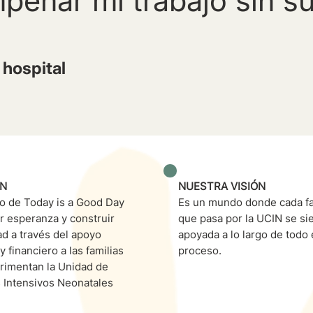
peñar mi trabajo sin su
 hospital
ÓN
NUESTRA VISIÓN
vo de Today is a Good Day
Es un mundo donde cada fa
r esperanza y construir
que pasa por la UCIN se si
d a través del apoyo
apoyada a lo largo de todo 
y financiero a las familias
proceso.
rimentan la Unidad de
 Intensivos Neonatales