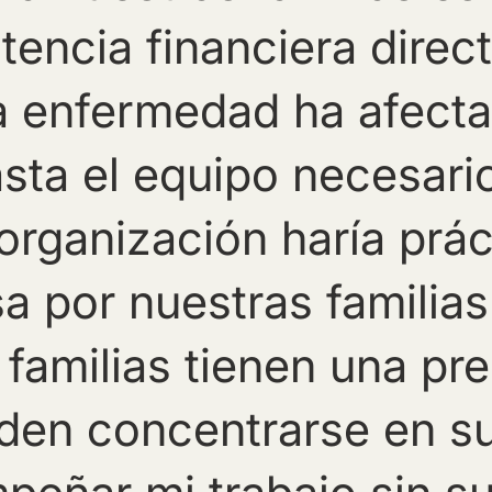
tencia financiera direc
 enfermedad ha afect
sta el equipo necesario
 organización haría prá
a por nuestras familias
 familias tienen una p
en concentrarse en su