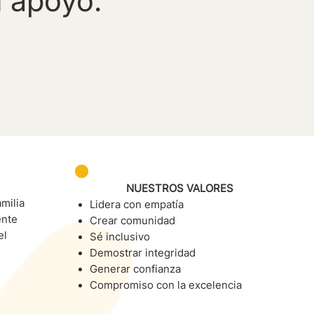
 apoyo.”
NUESTROS VALORES
milia
Lidera con empatía
ente
Crear comunidad
el
Sé inclusivo
Demostrar integridad
Generar confianza
Compromiso con la excelencia