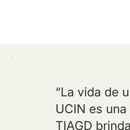
“La vida de 
UCIN es una d
TIAGD brinda 