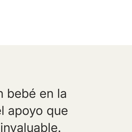
n bebé en la
el apoyo que
invaluable.