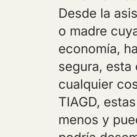
Desde la asis
o madre cuya
economía, ha
segura, esta
cualquier cos
TIAGD, estas
menos y pued