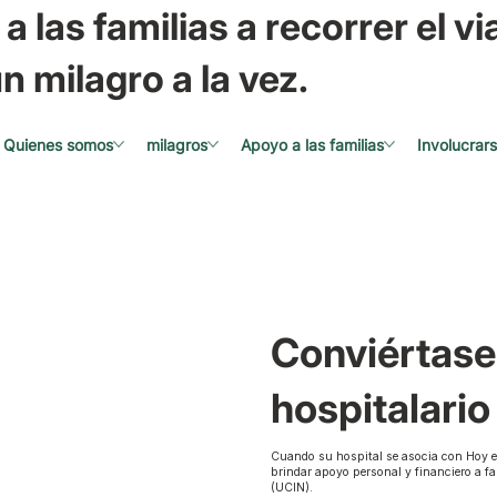
a las familias a recorrer el via
n milagro a la vez.
Quienes somos
milagros
Apoyo a las familias
Involucrar
Conviértase
hospitalario
Cuando su hospital se asocia con Hoy e
brindar apoyo personal y financiero a f
(UCIN).