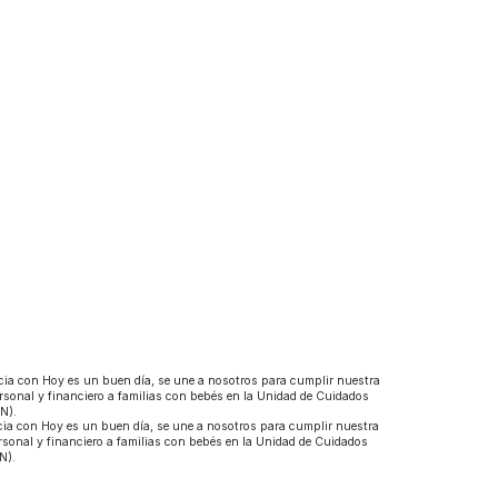
ia con Hoy es un buen día, se une a nosotros para cumplir nuestra
rsonal y financiero a familias con bebés en la Unidad de Cuidados
N).
ia con Hoy es un buen día, se une a nosotros para cumplir nuestra
rsonal y financiero a familias con bebés en la Unidad de Cuidados
N).