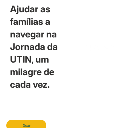
Ajudar as
famílias a
navegar na
Jornada da
UTIN, um
milagre de
cada vez.
Doar