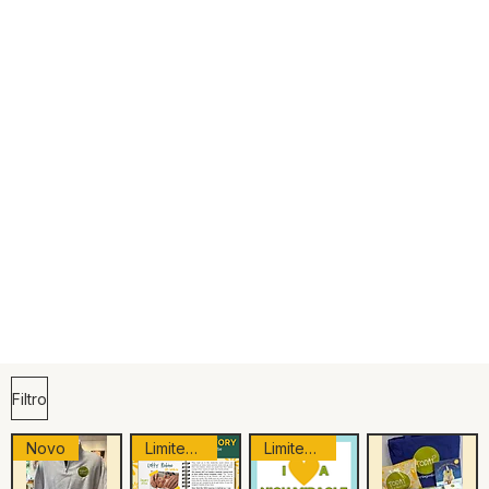
Filtro
Novo
Limited Edition
Limited Edition