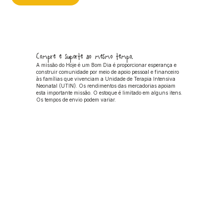
Compre e suporte ao mesmo tempo.
A missão do Hoje é um Bom Dia é proporcionar esperança e
construir comunidade por meio de apoio pessoal e financeiro
às famílias que vivenciam a Unidade de Terapia Intensiva
Neonatal (UTIN). Os rendimentos das mercadorias apoiam
esta importante missão. O estoque é limitado em alguns itens.
Os tempos de envio podem variar.