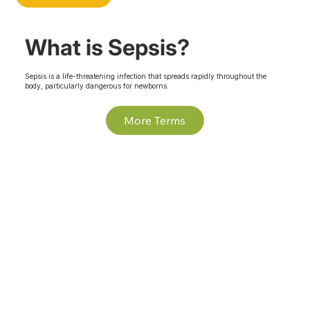
What is Sepsis?
Sepsis is a life-threatening infection that spreads rapidly throughout the
body, particularly dangerous for newborns.
More Terms