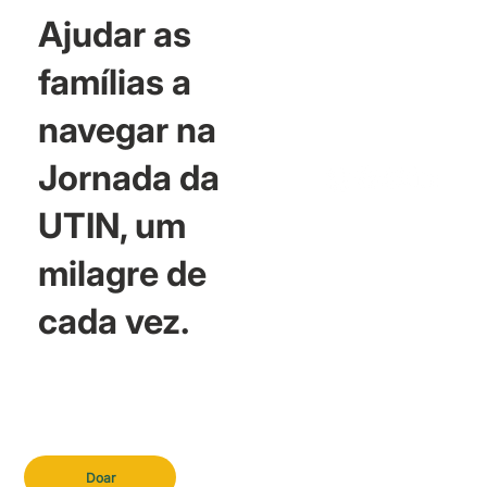
Ajudar as
famílias a
navegar na
Jornada da
UTIN, um
milagre de
cada vez.
Doar