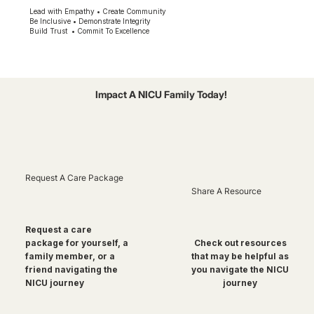
Lead with Empathy • Create Community
Be Inclusive • Demonstrate Integrity
Build Trust • Commit To Excellence
Impact A NICU Family Today!
Request A Care Package
Share A Resource
Request a care
package for yourself, a
Check out resources
family member, or a
that may be helpful as
friend navigating the
you navigate the NICU
NICU journey
journey