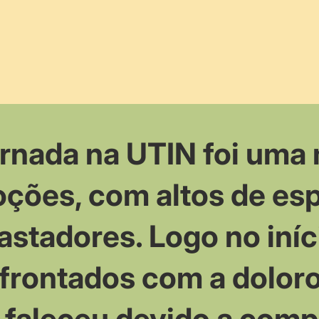
ornada na UTIN foi uma
ções, com altos de esp
astadores. Logo no iníc
frontados com a doloro
 faleceu devido a comp