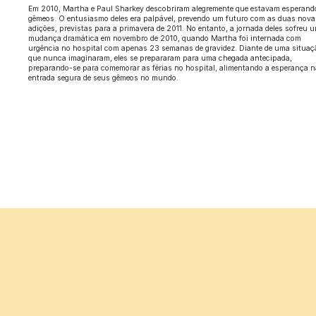
Em 2010, Martha e Paul Sharkey descobriram alegremente que estavam esperand
gêmeos. O entusiasmo deles era palpável, prevendo um futuro com as duas nova
adições, previstas para a primavera de 2011. No entanto, a jornada deles sofreu 
mudança dramática em novembro de 2010, quando Martha foi internada com
urgência no hospital com apenas 23 semanas de gravidez. Diante de uma situaç
que nunca imaginaram, eles se prepararam para uma chegada antecipada,
preparando-se para comemorar as férias no hospital, alimentando a esperança 
entrada segura de seus gêmeos no mundo.