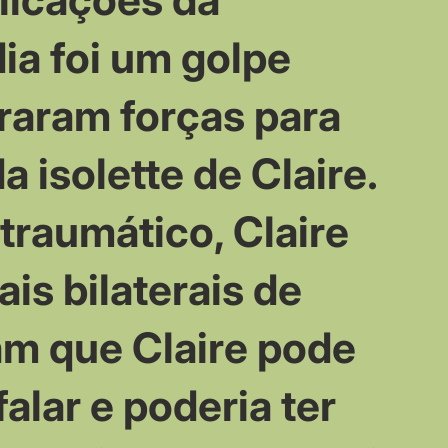
ia foi um golpe
raram forças para
a isolette de Claire.
traumático, Claire
is bilaterais de
am que Claire pode
alar e poderia ter