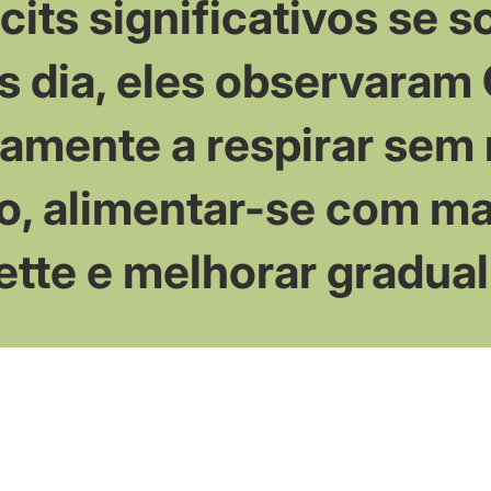
cits significativos se 
s dia, eles observaram 
tamente a respirar sem 
o, alimentar-se com ma
lette e melhorar gradua