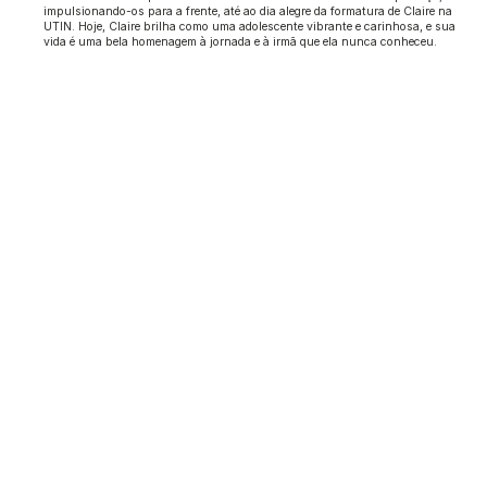
impulsionando-os para a frente, até ao dia alegre da formatura de Claire na
UTIN. Hoje, Claire brilha como uma adolescente vibrante e carinhosa, e sua
vida é uma bela homenagem à jornada e à irmã que ela nunca conheceu.