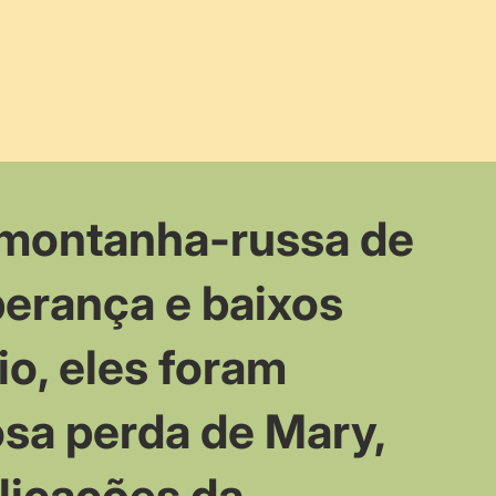
 montanha-russa de
erança e baixos
io, eles foram
sa perda de Mary,
licações da