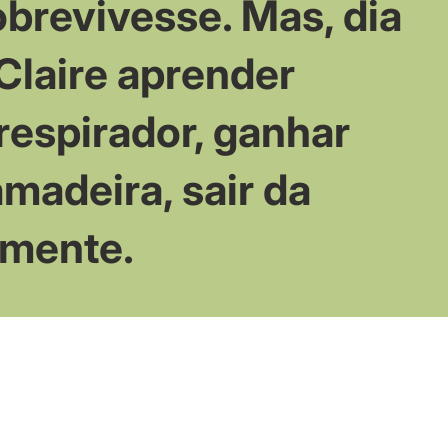
sobrevivesse. Mas, dia
Claire aprender
respirador, ganhar
madeira, sair da
lmente.