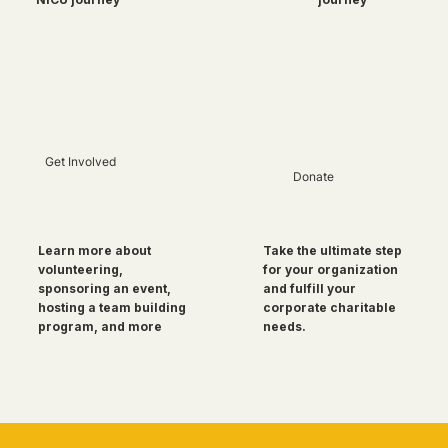
Get Involved
Donate
Take the ultimate step
Learn more about
for your organization
volunteering,
and fulfill your
sponsoring an event,
corporate charitable
hosting a team building
needs.
program, and more