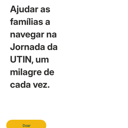
Ajudar as
famílias a
navegar na
Jornada da
UTIN, um
milagre de
cada vez.
Doar