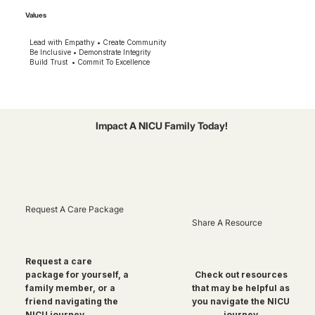
Values
Lead with Empathy • Create Community
Be Inclusive • Demonstrate Integrity
Build Trust • Commit To Excellence
Impact A NICU Family Today!
Request A Care Package
Share A Resource
Request a care
package for yourself, a
Check out resources
family member, or a
that may be helpful as
friend navigating the
you navigate the NICU
NICU journey
journey