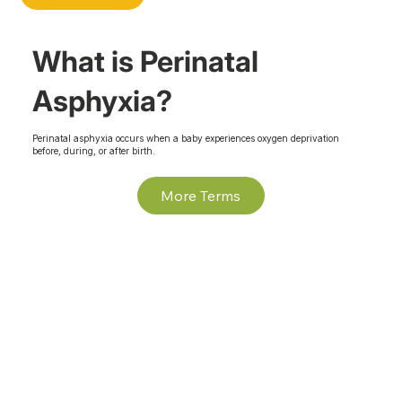
What is Perinatal
Asphyxia?
Perinatal asphyxia occurs when a baby experiences oxygen deprivation
before, during, or after birth.
More Terms