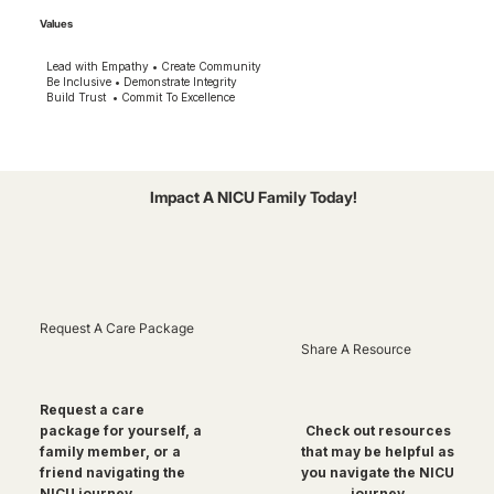
Values
Lead with Empathy • Create Community
Be Inclusive • Demonstrate Integrity
Build Trust • Commit To Excellence
Impact A NICU Family Today!
Request A Care Package
Share A Resource
Request a care
package for yourself, a
Check out resources
family member, or a
that may be helpful as
friend navigating the
you navigate the NICU
NICU journey
journey