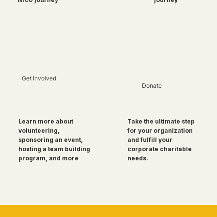
Get Involved
Donate
Take the ultimate step
Learn more about
for your organization
volunteering,
and fulfill your
sponsoring an event,
corporate charitable
hosting a team building
needs.
program, and more