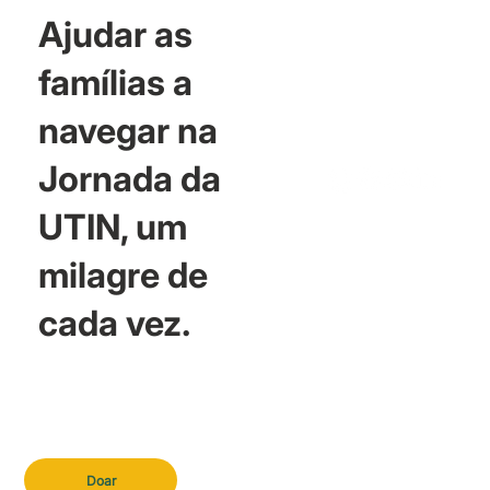
Ajudar as
famílias a
navegar na
Jornada da
UTIN, um
milagre de
cada vez.
Doar