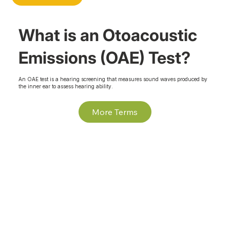
What is an Otoacoustic
Emissions (OAE) Test?
An OAE test is a hearing screening that measures sound waves produced by
the inner ear to assess hearing ability.
More Terms