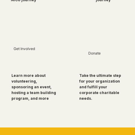
Get Involved
Donate
Take the ultimate step
Learn more about
for your organization
volunteering,
and fulfill your
sponsoring an event,
corporate charitable
hosting a team building
needs.
program, and more