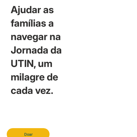
Ajudar as
famílias a
navegar na
Jornada da
UTIN, um
milagre de
cada vez.
Doar