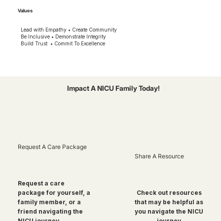
Values
Lead with Empathy • Create Community
Be Inclusive • Demonstrate Integrity
Build Trust • Commit To Excellence
Impact A NICU Family Today!
Request A Care Package
Share A Resource
Request a care
package for yourself, a
Check out resources
family member, or a
that may be helpful as
friend navigating the
you navigate the NICU
NICU journey
journey