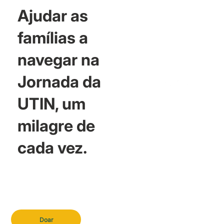
Ajudar as
famílias a
navegar na
Jornada da
UTIN, um
milagre de
cada vez.
Doar