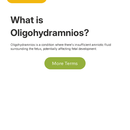
What is
Oligohydramnios?
Oligohydramnios is a condition where there's insufficient amniotic fluid
surrounding the fetus, potentially affecting fetal development.
More Terms