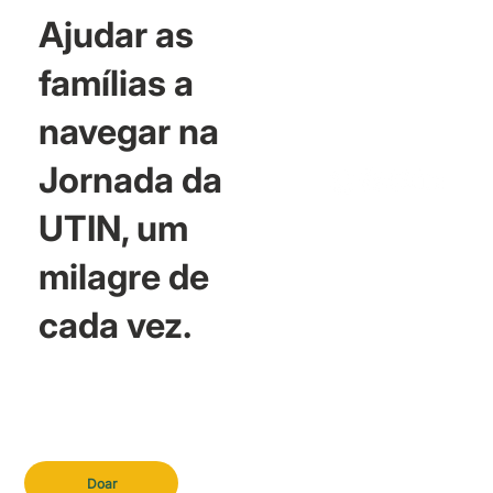
Ajudar as
famílias a
navegar na
Jornada da
UTIN, um
milagre de
cada vez.
Doar