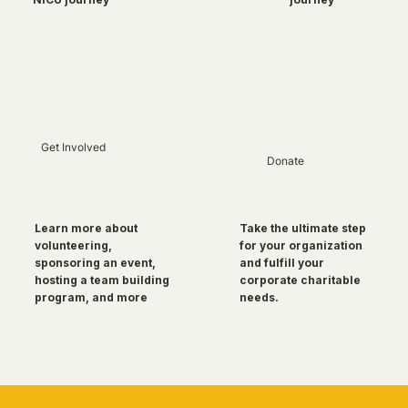
Get Involved
Donate
Take the ultimate step
Learn more about
for your organization
volunteering,
and fulfill your
sponsoring an event,
corporate charitable
hosting a team building
needs.
program, and more