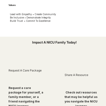
Values
Lead with Empathy • Create Community
Be Inclusive • Demonstrate Integrity
Build Trust • Commit To Excellence
Impact A NICU Family Today!
Request A Care Package
Share A Resource
Request a care
package for yourself, a
Check out resources
family member, or a
that may be helpful as
friend navigating the
you navigate the NICU
NICU journey
journey