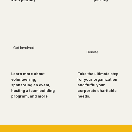
Get Involved
Donate
Take the ultimate step
Learn more about
for your organization
volunteering,
and fulfill your
sponsoring an event,
corporate charitable
hosting a team building
needs.
program, and more