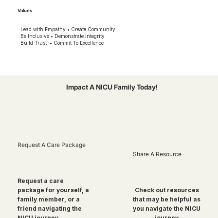
Values
Lead with Empathy • Create Community
Be Inclusive • Demonstrate Integrity
Build Trust • Commit To Excellence
Impact A NICU Family Today!
Request A Care Package
Share A Resource
Request a care
package for yourself, a
Check out resources
family member, or a
that may be helpful as
friend navigating the
you navigate the NICU
NICU journey
journey