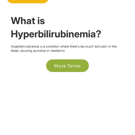
What is
Hyperbilirubinemia?
Hyperbilirubinemia is a condition where there's too much bilirubin in the
blood, causing jaundice in newborns.
More Terms