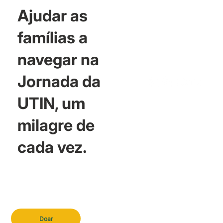
Ajudar as
famílias a
navegar na
Jornada da
UTIN, um
milagre de
cada vez.
Doar