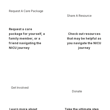
Request A Care Package
Share A Resource
Request a care
package for yourself, a
Check out resources
family member, or a
that may be helpful as
friend navigating the
you navigate the NICU
NICU journey
journey
Get Involved
Donate