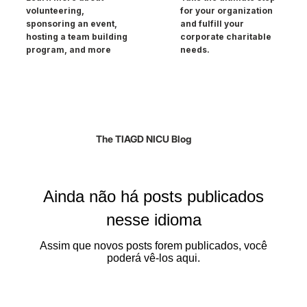
Take the ultimate step
Learn more about
for your organization
volunteering,
and fulfill your
sponsoring an event,
corporate charitable
hosting a team building
needs.
program, and more
The TIAGD NICU Blog
Ainda não há posts publicados
nesse idioma
Assim que novos posts forem publicados, você
poderá vê-los aqui.