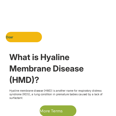
Doar
What is Hyaline
Membrane Disease
(HMD)?
Hyaline membrane disease (HMD) is another name for respiratory distress
syndrome (RDS), a lung condition in premature babies caused by a lack of
surfactant.