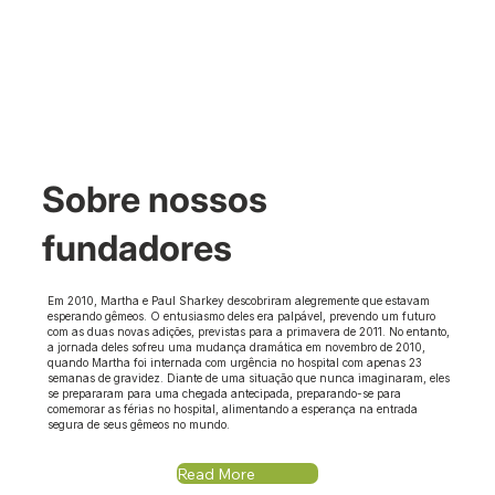
Sobre nossos
fundadores
Em 2010, Martha e Paul Sharkey descobriram alegremente que estavam
esperando gêmeos. O entusiasmo deles era palpável, prevendo um futuro
com as duas novas adições, previstas para a primavera de 2011. No entanto,
a jornada deles sofreu uma mudança dramática em novembro de 2010,
quando Martha foi internada com urgência no hospital com apenas 23
semanas de gravidez. Diante de uma situação que nunca imaginaram, eles
se prepararam para uma chegada antecipada, preparando-se para
comemorar as férias no hospital, alimentando a esperança na entrada