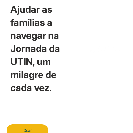
Ajudar as
famílias a
navegar na
Jornada da
UTIN, um
milagre de
cada vez.
Doar