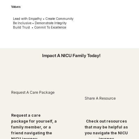
Values
Lead with Empathy • Create Community
Be Inclusive • Demonstrate Integrity
Build Trust • Commit To Excellence
Impact A NICU Family Today!
Request A Care Package
Share A Resource
Request a care
package for yourself, a
Check out resources
family member, or a
that may be helpful as
friend navigating the
you navigate the NICU
NICU journey
journey