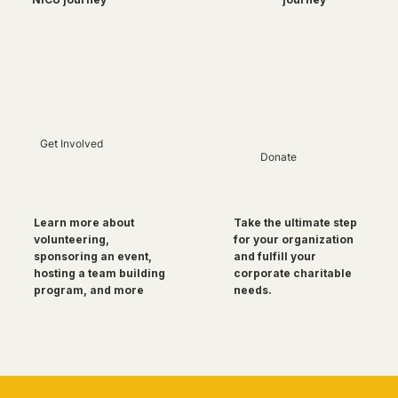
Get Involved
Donate
Take the ultimate step
Learn more about
for your organization
volunteering,
and fulfill your
sponsoring an event,
corporate charitable
hosting a team building
needs.
program, and more