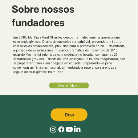
Sobre nossos
fundadores
Em 2010, Martha e Paul Sharkey descobriram alegremente que estavam
esperando gêmeos. O entusiasmo deles era palpável, prevendo um futuro
com as duas novas adições, previstas para a primavera de 2011. No entanto,
a jornada deles sofreu uma mudança dramática em novembro de 2010,
quando Martha foi internada com urgência no hospital com apenas 23
semanas de gravidez. Diante de uma situação que nunca imaginaram, eles
se prepararam para uma chegada antecipada, preparando-se para
comemorar as férias no hospital, alimentando a esperança na entrada
segura de seus gêmeos no mundo.
Read More
Doar