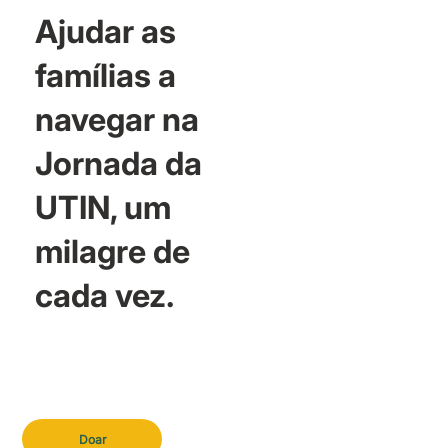
Ajudar as
famílias a
navegar na
Jornada da
UTIN, um
milagre de
cada vez.
Doar