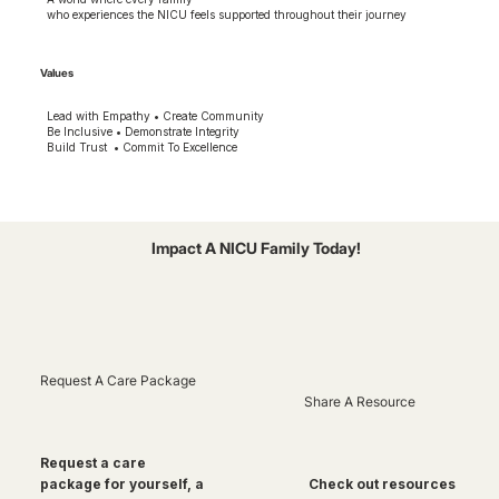
who experiences the NICU feels supported throughout their journey
Values
Lead with Empathy • Create Community
Be Inclusive • Demonstrate Integrity
Build Trust • Commit To Excellence
Impact A NICU Family Today!
Request A Care Package
Share A Resource
Request a care
package for yourself, a
Check out resources