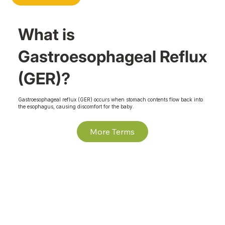
What is
Gastroesophageal Reflux
(GER)?
Gastroesophageal reflux (GER) occurs when stomach contents flow back into
the esophagus, causing discomfort for the baby.
More Terms