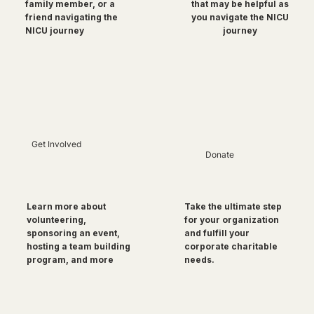
family member, or a
that may be helpful as
friend navigating the
you navigate the NICU
NICU journey
journey
Get Involved
Donate
Take the ultimate step
Learn more about
for your organization
volunteering,
and fulfill your
sponsoring an event,
corporate charitable
hosting a team building
needs.
program, and more