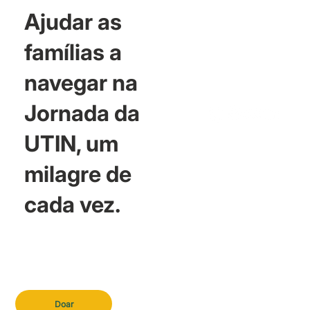
Ajudar as
famílias a
navegar na
Jornada da
UTIN, um
milagre de
cada vez.
Doar