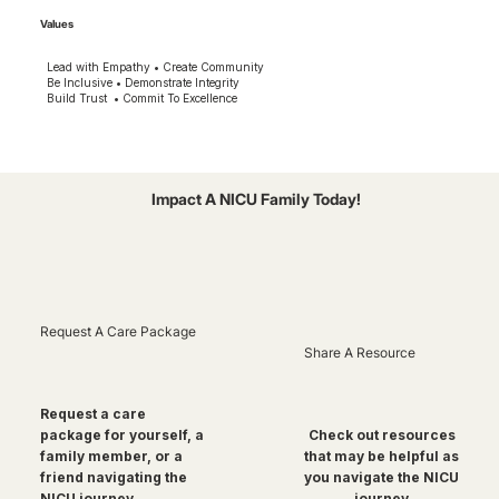
Values
Lead with Empathy • Create Community
Be Inclusive • Demonstrate Integrity
Build Trust • Commit To Excellence
Impact A NICU Family Today!
Request A Care Package
Share A Resource
Request a care
package for yourself, a
Check out resources
family member, or a
that may be helpful as
friend navigating the
you navigate the NICU
NICU journey
journey