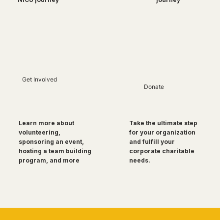
Get Involved
Donate
Take the ultimate step
Learn more about
for your organization
volunteering,
and fulfill your
sponsoring an event,
corporate charitable
hosting a team building
needs.
program, and more