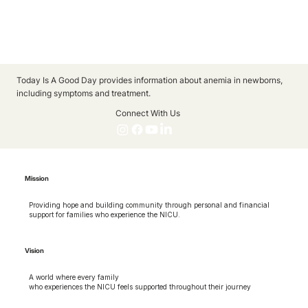
Today Is A Good Day provides information about anemia in newborns,
including symptoms and treatment.
Connect With Us
Mission
Providing hope and building community through personal and financial
support for families who experience the NICU.
Vision
A world where every family
who experiences the NICU feels supported throughout their journey