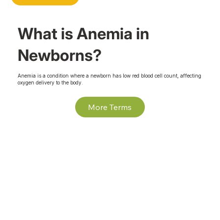
What is Anemia in
Newborns?
Anemia is a condition where a newborn has low red blood cell count, affecting
oxygen delivery to the body.
More Terms