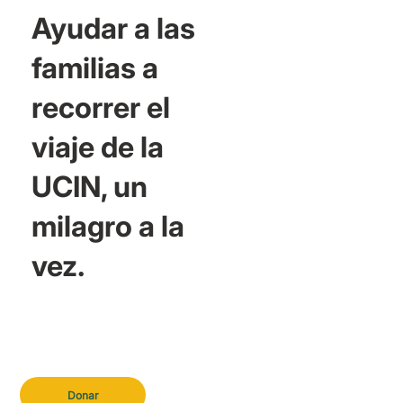
Ayudar a las
familias a
recorrer el
viaje de la
UCIN, un
milagro a la
vez.
Donar