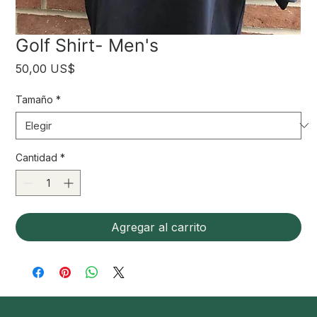
Golf Shirt- Men's
Precio
50,00 US$
Tamaño
*
Cantidad
*
Agregar al carrito