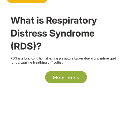
What is Respiratory
Distress Syndrome
(RDS)?
RDS is a lung condition affecting premature babies due to underdeveloped
lungs, causing breathing difficulties.
More Terms