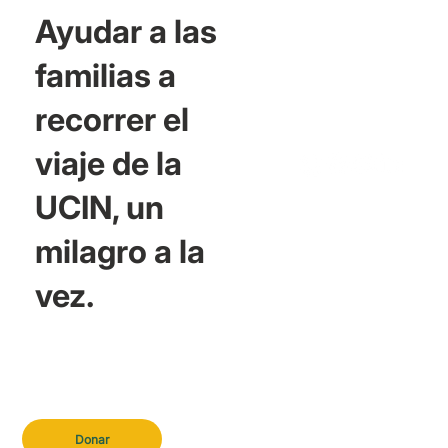
Ayudar a las
familias a
recorrer el
viaje de la
UCIN, un
milagro a la
vez.
Donar