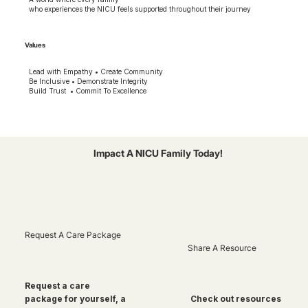
who experiences the NICU feels supported throughout their journey
Values
Lead with Empathy • Create Community
Be Inclusive • Demonstrate Integrity
Build Trust • Commit To Excellence
Impact A NICU Family Today!
Request A Care Package
Share A Resource
Request a care
package for yourself, a
Check out resources