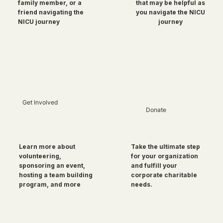
family member, or a
that may be helpful as
friend navigating the
you navigate the NICU
NICU journey
journey
Get Involved
Donate
Take the ultimate step
Learn more about
for your organization
volunteering,
and fulfill your
sponsoring an event,
corporate charitable
hosting a team building
needs.
program, and more