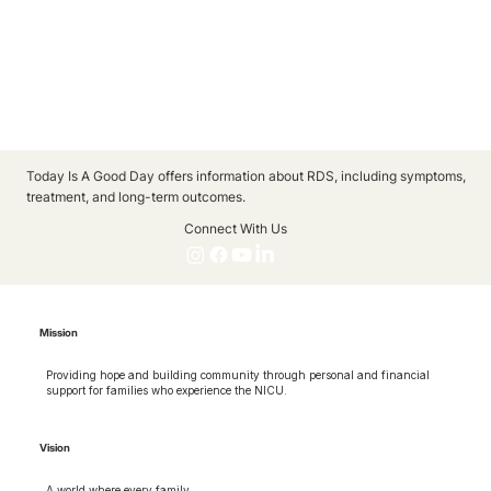
Today Is A Good Day offers information about RDS, including symptoms,
treatment, and long-term outcomes.
Connect With Us
Mission
Providing hope and building community through personal and financial
support for families who experience the NICU.
Vision
A world where every family