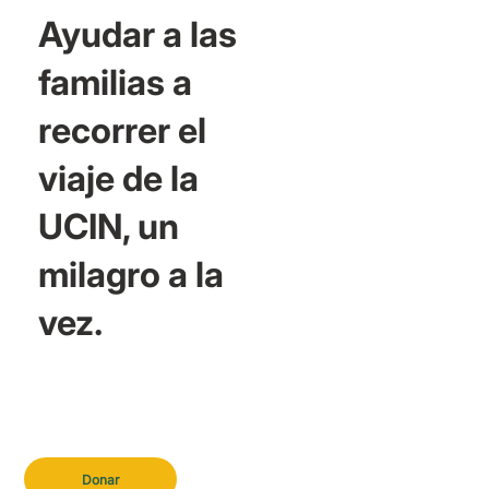
Ayudar a las
familias a
recorrer el
viaje de la
UCIN, un
milagro a la
vez.
Donar