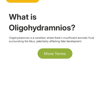
What is
Oligohydramnios?
Oligohydramnios is a condition where there's insufficient amniotic fluid
surrounding the fetus, potentially affecting fetal development.
More Terms