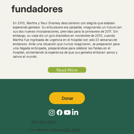
fundadores
En 2010, Martha y Paul Sharkey descubrieron con alegría que estaban
esperando gemelos. Su entusiasmo era palpable, imaginando un futuro con
sus dos nuevas incorporaciones, previstas para la primavera de 2011. Sin
embargo, su viaje dio un giro dramático en noviembre de 2010, cuando
Martha fue ingresada de urgencia en el hospital con solo 23 semanas de
embarazo. Ante una situación que nunca imaginaron, se prepararon para
una llegada anticipada, preparándose para celebrar las fiestas en el
hospital, alimentando la esperanza de que sus gemelos entraran sanos y
salvos al mundo.
Read More
Donar
267-422-6027
For referrals, please
click here
.