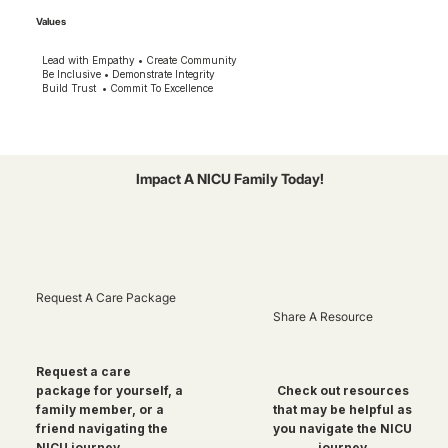
Values
Lead with Empathy • Create Community
Be Inclusive • Demonstrate Integrity
Build Trust • Commit To Excellence
Impact A NICU Family Today!
Request A Care Package
Share A Resource
Request a care
package for yourself, a
Check out resources
family member, or a
that may be helpful as
friend navigating the
you navigate the NICU
NICU journey
journey