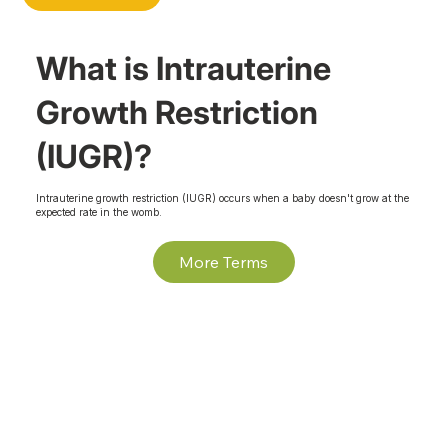
What is Intrauterine
Growth Restriction
(IUGR)?
Intrauterine growth restriction (IUGR) occurs when a baby doesn't grow at the
expected rate in the womb.
More Terms