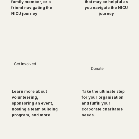
family member, or a
that may be helpful as
friend navigating the
you navigate the NICU
NICU journey
journey
Get Involved
Donate
Take the ultimate step
Learn more about
for your organization
volunteering,
and fulfill your
sponsoring an event,
corporate charitable
hosting a team building
needs.
program, and more