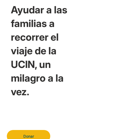
Ayudar a las
familias a
recorrer el
viaje de la
UCIN, un
milagro a la
vez.
Donar