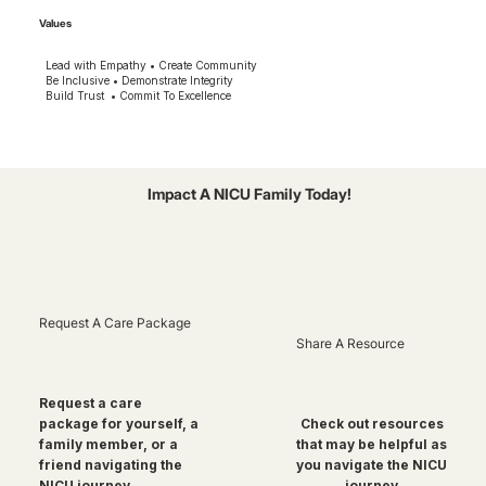
Values
Lead with Empathy • Create Community
Be Inclusive • Demonstrate Integrity
Build Trust • Commit To Excellence
Impact A NICU Family Today!
Request A Care Package
Share A Resource
Request a care
package for yourself, a
Check out resources
family member, or a
that may be helpful as
friend navigating the
you navigate the NICU
NICU journey
journey