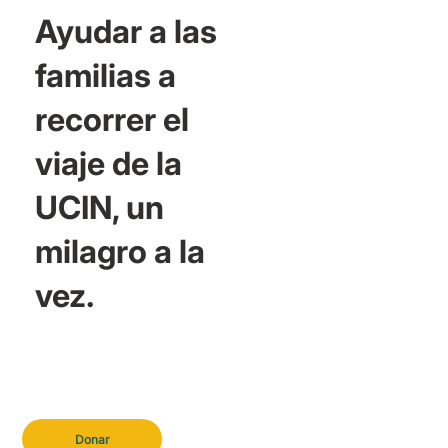
Ayudar a las
familias a
recorrer el
viaje de la
UCIN, un
milagro a la
vez.
Donar