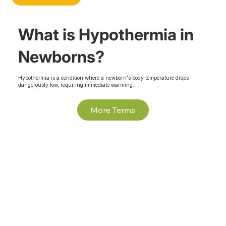
What is Hypothermia in
Newborns?
Hypothermia is a condition where a newborn's body temperature drops
dangerously low, requiring immediate warming.
More Terms