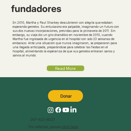
fundadores
En 2010, Martha y Paul Sharkey descubrieron con alegría que estaban
esperando gemelos. Su entusiasmo era palpable, imaginando un futuro con
sus dos nuevas incorporaciones, previstas para la primavera de 2011. Sin
embargo, su viaje dio un giro dramático en noviembre de 2010, cuando
Martha fue ingresada de urgencia en el hospital con solo 23 semanas de
embarazo. Ante una situación que nunca imaginaron, se prepararon para
una llegada anticipada, preparándose para celebrar las fiestas en el
hospital, alimentando la esperanza de que sus gemelos entraran sanos y
salvos al mundo.
Read More
Donar
267-422-6027
For referrals, please
click here
.