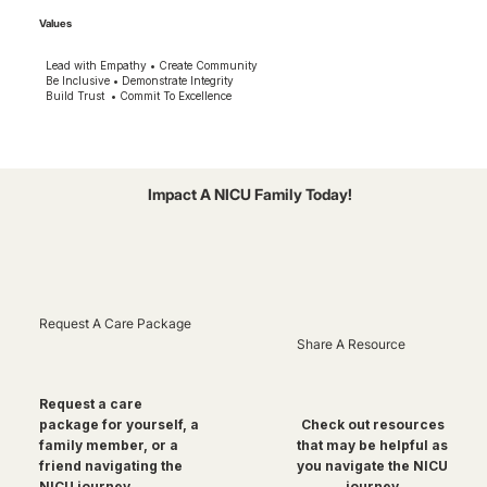
Values
Lead with Empathy • Create Community
Be Inclusive • Demonstrate Integrity
Build Trust • Commit To Excellence
Impact A NICU Family Today!
Request A Care Package
Share A Resource
Request a care
package for yourself, a
Check out resources
family member, or a
that may be helpful as
friend navigating the
you navigate the NICU
NICU journey
journey