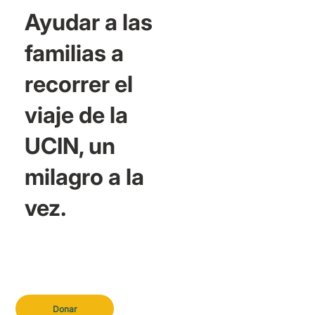
Ayudar a las
familias a
recorrer el
viaje de la
UCIN, un
milagro a la
vez.
Donar