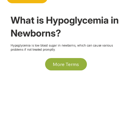
What is Hypoglycemia in
Newborns?
Hypoglycemia is low blood sugar in newborns, which can cause various
problems if not treated promptly.
More Terms