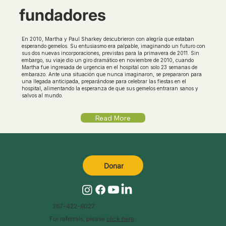
fundadores
En 2010, Martha y Paul Sharkey descubrieron con alegría que estaban
esperando gemelos. Su entusiasmo era palpable, imaginando un futuro con
sus dos nuevas incorporaciones, previstas para la primavera de 2011. Sin
embargo, su viaje dio un giro dramático en noviembre de 2010, cuando
Martha fue ingresada de urgencia en el hospital con solo 23 semanas de
embarazo. Ante una situación que nunca imaginaron, se prepararon para
una llegada anticipada, preparándose para celebrar las fiestas en el
hospital, alimentando la esperanza de que sus gemelos entraran sanos y
salvos al mundo.
Read More
Donar
267-422-6027
For referrals, please
click here
.