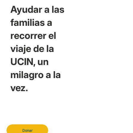
Ayudar a las
familias a
recorrer el
viaje de la
UCIN, un
milagro a la
vez.
Donar