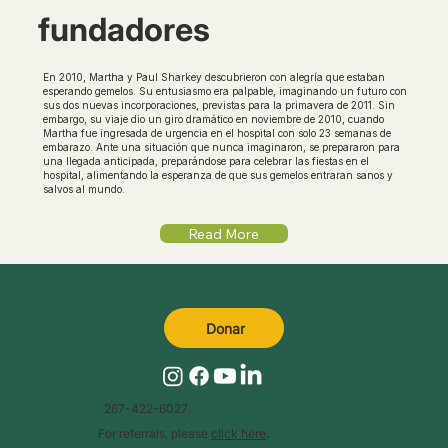
fundadores
En 2010, Martha y Paul Sharkey descubrieron con alegría que estaban
esperando gemelos. Su entusiasmo era palpable, imaginando un futuro con
sus dos nuevas incorporaciones, previstas para la primavera de 2011. Sin
embargo, su viaje dio un giro dramático en noviembre de 2010, cuando
Martha fue ingresada de urgencia en el hospital con solo 23 semanas de
embarazo. Ante una situación que nunca imaginaron, se prepararon para
una llegada anticipada, preparándose para celebrar las fiestas en el
hospital, alimentando la esperanza de que sus gemelos entraran sanos y
salvos al mundo.
Read More
Donar
267-422-6027
For referrals, please
click here
.