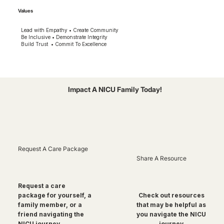
Values
Lead with Empathy • Create Community
Be Inclusive • Demonstrate Integrity
Build Trust • Commit To Excellence
Impact A NICU Family Today!
Request A Care Package
Share A Resource
Request a care
package for yourself, a
Check out resources
family member, or a
that may be helpful as
friend navigating the
you navigate the NICU
NICU journey
journey