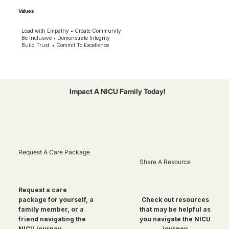
Values
Lead with Empathy • Create Community
Be Inclusive • Demonstrate Integrity
Build Trust • Commit To Excellence
Impact A NICU Family Today!
Request A Care Package
Share A Resource
Request a care
package for yourself, a
Check out resources
family member, or a
that may be helpful as
friend navigating the
you navigate the NICU
NICU journey
journey