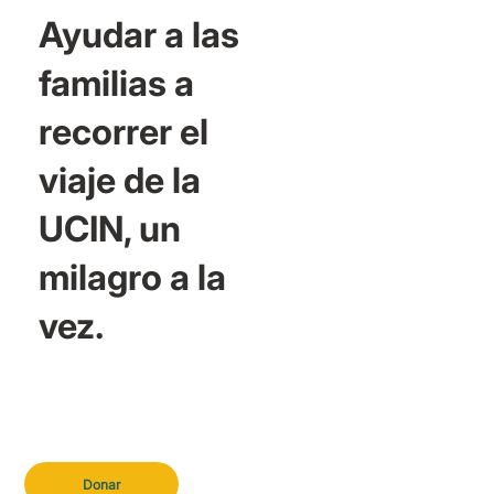
Ayudar a las
familias a
recorrer el
viaje de la
UCIN, un
milagro a la
vez.
Donar