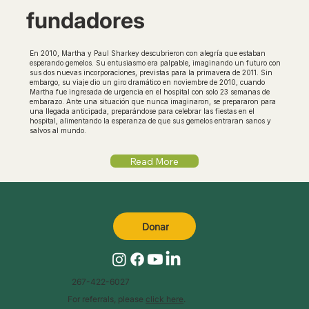
fundadores
En 2010, Martha y Paul Sharkey descubrieron con alegría que estaban
esperando gemelos. Su entusiasmo era palpable, imaginando un futuro con
sus dos nuevas incorporaciones, previstas para la primavera de 2011. Sin
embargo, su viaje dio un giro dramático en noviembre de 2010, cuando
Martha fue ingresada de urgencia en el hospital con solo 23 semanas de
embarazo. Ante una situación que nunca imaginaron, se prepararon para
una llegada anticipada, preparándose para celebrar las fiestas en el
hospital, alimentando la esperanza de que sus gemelos entraran sanos y
salvos al mundo.
Read More
Donar
267-422-6027
For referrals, please
click here
.