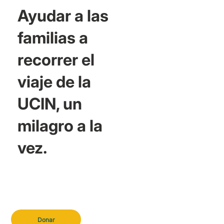
Ayudar a las
familias a
recorrer el
viaje de la
UCIN, un
milagro a la
vez.
Donar