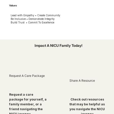
Values
Lead with Empathy • Create Community
Be Inclusive • Demonstrate Integrity
Build Trust • Commit To Excellence
Impact A NICU Family Today!
Request A Care Package
Share A Resource
Request a care
package for yourself, a
Check out resources
family member, or a
that may be helpful as
friend navigating the
you navigate the NICU
NICU journey
journey