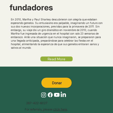
fundadores
En 2010, Martha y Paul Sharkey descubrieron con alegría que estaban
esperando gemelos. Su entusiasmo era palpable, imaginando un futuro con
sus dos nuevas incorporaciones, previstas para la primavera de 2011. Sin
embargo, su viaje dio un giro dramático en noviembre de 2010, cuando
Martha fue ingresada de urgencia en el hospital con solo 23 semanas de
embarazo. Ante una situación que nunca imaginaron, se prepararon para
una llegada anticipada, preparándose para celebrar las fiestas en el
hospital, alimentando la esperanza de que sus gemelos entraran sanos y
salvos al mundo.
Read More
Donar
267-422-6027
For referrals, please
click here
.