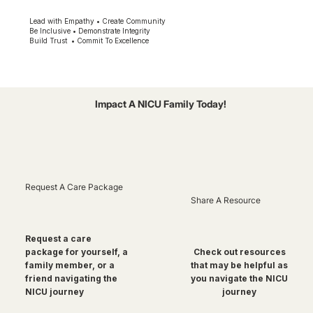
Lead with Empathy • Create Community
Be Inclusive • Demonstrate Integrity
Build Trust • Commit To Excellence
Impact A NICU Family Today!
Request A Care Package
Share A Resource
Request a care
package for yourself, a
Check out resources
family member, or a
that may be helpful as
friend navigating the
you navigate the NICU
NICU journey
journey