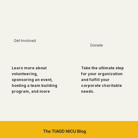
Get Involved
Donate
Take the ultimate step
Learn more about
for your organization
volunteering,
and fulfill your
sponsoring an event,
corporate charitable
hosting a team building
needs.
program, and more
The TIAGD NICU Blog