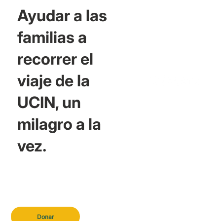
Ayudar a las
familias a
recorrer el
viaje de la
UCIN, un
milagro a la
vez.
Donar