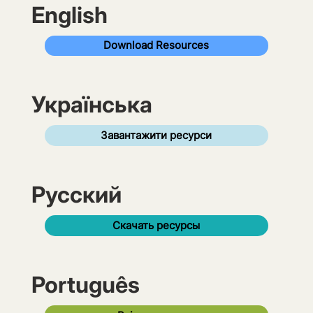
English
Download Resources
Українська
Завантажити ресурси
Pусский
Скачать ресурсы
Português