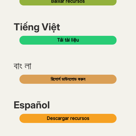
Baixar recursos
Tiếng Việt
Tải tài liệu
বাং লা
রিসোর্স ডাউনলোড করুন
Español
Descargar recursos