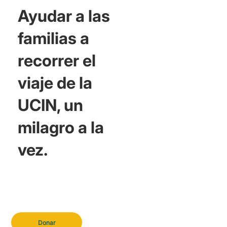
Ayudar a las
familias a
recorrer el
viaje de la
UCIN, un
milagro a la
vez.
Donar