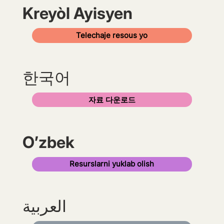
Kreyòl Ayisyen
Telechaje resous yo
한국어
자료 다운로드
O’zbek
Resurslarni yuklab olish
العربية