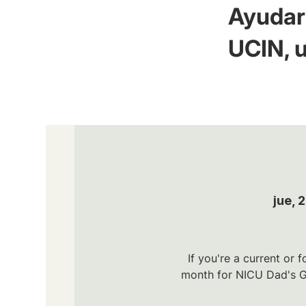
Ayudar 
UCIN, u
jue, 
If you're a current or
month for NICU Dad's Gr