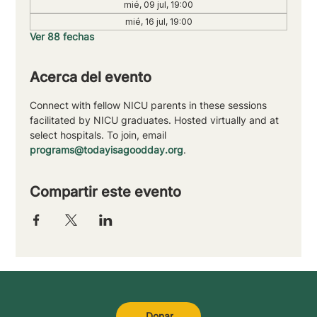
mié, 09 jul, 19:00
mié, 16 jul, 19:00
Ver 88 fechas
Acerca del evento
Connect with fellow NICU parents in these sessions 
facilitated by NICU graduates. Hosted virtually and at 
select hospitals. To join, email 
programs@todayisagoodday.org
.
Compartir este evento
Donar