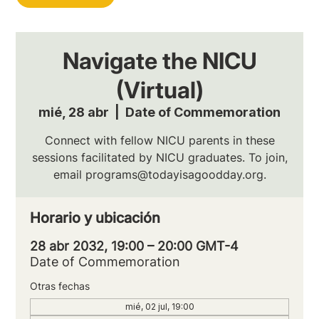
Navigate the NICU
(Virtual)
mié, 28 abr
  |  
Date of Commemoration
Connect with fellow NICU parents in these
sessions facilitated by NICU graduates. To join,
email programs@todayisagoodday.org.
Horario y ubicación
28 abr 2032, 19:00 – 20:00 GMT-4
Date of Commemoration
Otras fechas
mié, 02 jul, 19:00