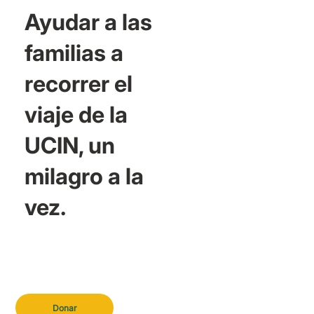
Ayudar a las
familias a
recorrer el
viaje de la
UCIN, un
milagro a la
vez.
Donar