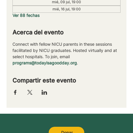
mié, 09 jul, 19:00
mié, 16 jul, 19:00
Ver 88 fechas
Acerca del evento
Connect with fellow NICU parents in these sessions 
facilitated by NICU graduates. Hosted virtually and at 
select hospitals. To join, email 
programs@todayisagoodday.org
.
Compartir este evento
Donar