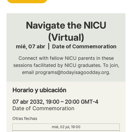
Navigate the NICU
(Virtual)
mié, 07 abr
  |  
Date of Commemoration
Connect with fellow NICU parents in these
sessions facilitated by NICU graduates. To join,
email programs@todayisagoodday.org.
Horario y ubicación
07 abr 2032, 19:00 – 20:00 GMT-4
Date of Commemoration
Otras fechas
mié, 02 jul, 19:00