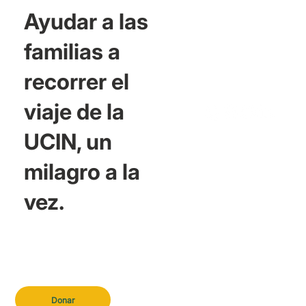
Ayudar a las
familias a
recorrer el
viaje de la
UCIN, un
milagro a la
vez.
Donar