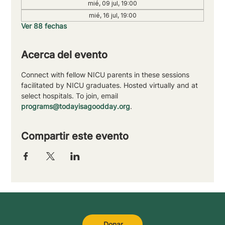
mié, 09 jul, 19:00
mié, 16 jul, 19:00
Ver 88 fechas
Acerca del evento
Connect with fellow NICU parents in these sessions 
facilitated by NICU graduates. Hosted virtually and at 
select hospitals. To join, email 
programs@todayisagoodday.org
.
Compartir este evento
Donar