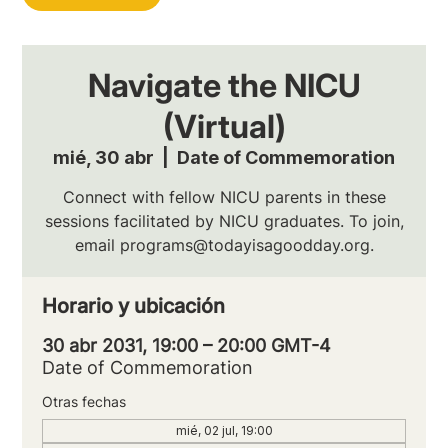
Navigate the NICU
(Virtual)
mié, 30 abr
  |  
Date of Commemoration
Connect with fellow NICU parents in these
sessions facilitated by NICU graduates. To join,
email programs@todayisagoodday.org.
Horario y ubicación
30 abr 2031, 19:00 – 20:00 GMT-4
Date of Commemoration
Otras fechas
mié, 02 jul, 19:00