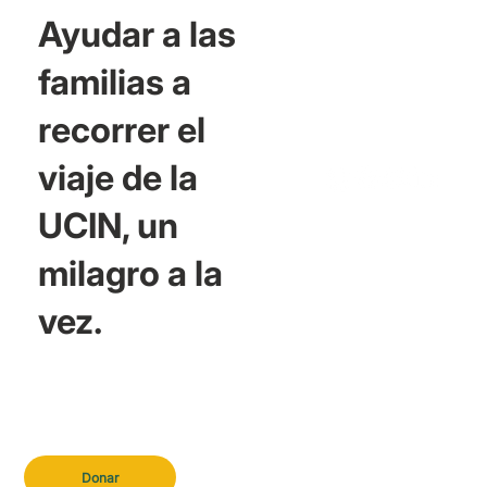
Ayudar a las
familias a
recorrer el
viaje de la
UCIN, un
milagro a la
vez.
Donar