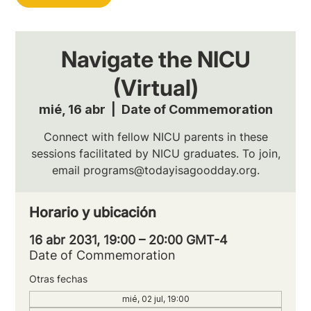
Navigate the NICU
(Virtual)
mié, 16 abr
  |  
Date of Commemoration
Connect with fellow NICU parents in these
sessions facilitated by NICU graduates. To join,
email programs@todayisagoodday.org.
Horario y ubicación
16 abr 2031, 19:00 – 20:00 GMT-4
Date of Commemoration
Otras fechas
mié, 02 jul, 19:00