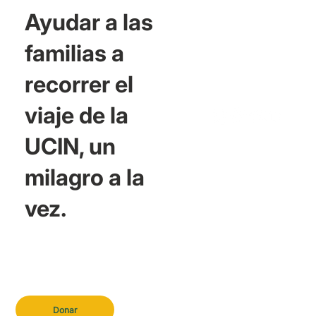
Ayudar a las
familias a
recorrer el
viaje de la
UCIN, un
milagro a la
vez.
Donar