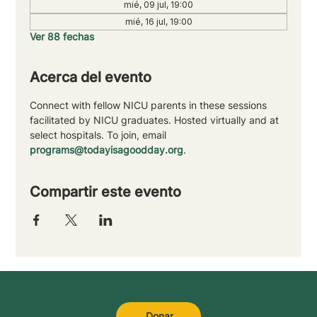
mié, 09 jul, 19:00
mié, 16 jul, 19:00
Ver 88 fechas
Acerca del evento
Connect with fellow NICU parents in these sessions 
facilitated by NICU graduates. Hosted virtually and at 
select hospitals. To join, email 
programs@todayisagoodday.org
.
Compartir este evento
Donar