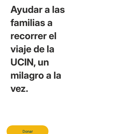
Ayudar a las
familias a
recorrer el
viaje de la
UCIN, un
milagro a la
vez.
Donar