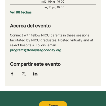
mié, 09 jul, 19:00
mié, 16 jul, 19:00
Ver 88 fechas
Acerca del evento
Connect with fellow NICU parents in these sessions 
facilitated by NICU graduates. Hosted virtually and at 
select hospitals. To join, email 
programs@todayisagoodday.org
.
Compartir este evento
Donar