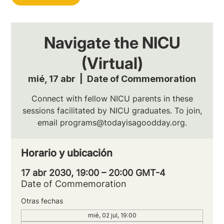
Navigate the NICU
(Virtual)
mié, 17 abr
  |  
Date of Commemoration
Connect with fellow NICU parents in these
sessions facilitated by NICU graduates. To join,
email programs@todayisagoodday.org.
Horario y ubicación
17 abr 2030, 19:00 – 20:00 GMT-4
Date of Commemoration
Otras fechas
mié, 02 jul, 19:00