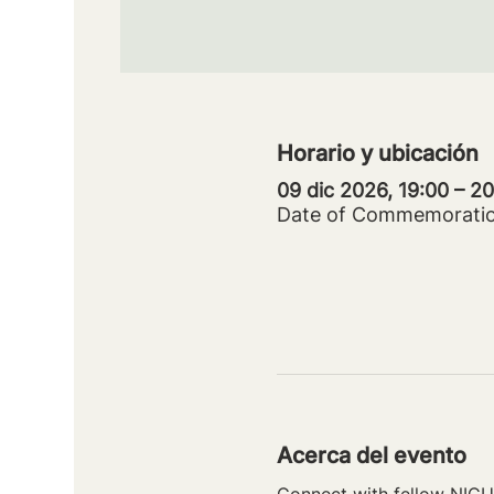
Horario y ubicación
09 dic 2026, 19:00 – 
Date of Commemorati
Acerca del evento
Connect with fellow NICU 