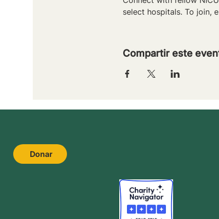
select hospitals. To join, e
Compartir este even
Donar