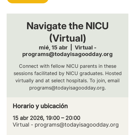
Navigate the NICU
(Virtual)
mié, 15 abr
  |  
Virtual -
programs@todayisagoodday.org
Connect with fellow NICU parents in these
sessions facilitated by NICU graduates. Hosted
virtually and at select hospitals. To join, email
programs@todayisagoodday.org.
Horario y ubicación
15 abr 2026, 19:00 – 20:00
Virtual - programs@todayisagoodday.org