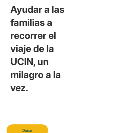
Ayudar a las
familias a
recorrer el
viaje de la
UCIN, un
milagro a la
vez.
Donar