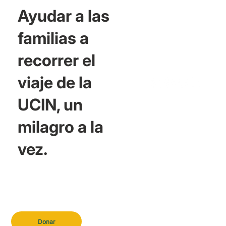
Ayudar a las
familias a
recorrer el
viaje de la
UCIN, un
milagro a la
vez.
Donar