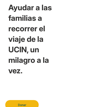
Ayudar a las
familias a
recorrer el
viaje de la
UCIN, un
milagro a la
vez.
Donar