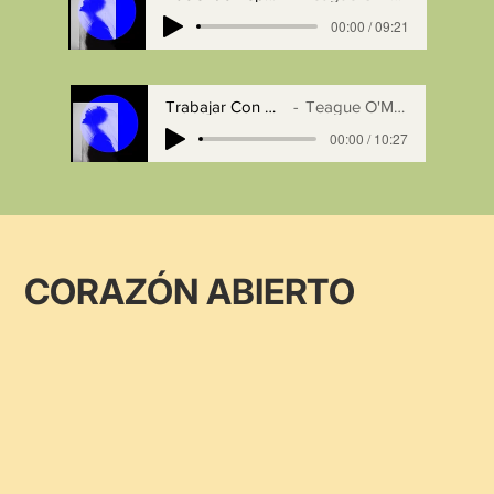
00:00 / 09:21
Trabajar Con Dolor
Teague O'Malley
00:00 / 10:27
CORAZÓN ABIERTO