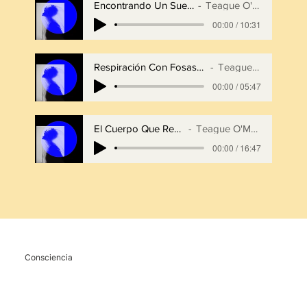
Encontrando Un Suelo Firme
Teague O'Malley
00:00 / 10:31
Respiración Con Fosas Nasales Alterna
Teague O'Malley
00:00 / 05:47
El Cuerpo Que Respira
Teague O'Malley
00:00 / 16:47
Consciencia