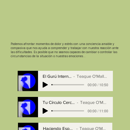
Podemos afrontar momentos de dolor y estrés con una conciencia amable y
compasiva que nos ayuda a comprender y trabajar con nuestra reacción ante
las dificultades. Es posible que no seamos capaces de cambiar o controlar las
circunstancias de la situación o nuestras emociones...
El Gurú Internal
Teague O'Malley
00:00 / 10:50
Tu Círculo Cercano
Teague O'Malley
00:00 / 11:00
Haciendo Espacio
Teague O'Malley