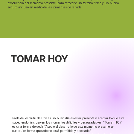
experiencia del momento presente, para ofrecerte un terreno firme y un puerto
seguro incluso en medio de las tormentas de la vida.
TOMAR HOY
Parte del espíritu de Hoy es un buen día es estar presente y aceptar lo que está
sucediendo, incluso en los momentos difíciles y desagradables. "Tomar HOY"
es una forma de decir "Acepto el desarrollo de este momento presente en
cualquier forma que adopte; está permitido y aceptado".