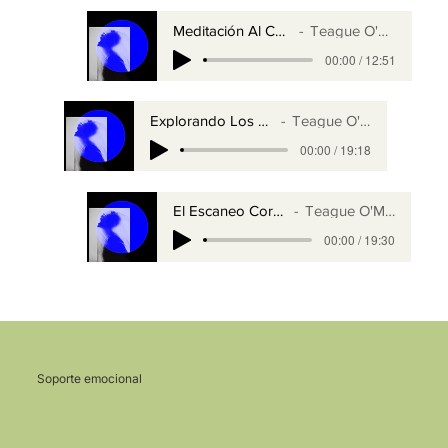
Meditación Al Caminar
Teague O'Malley
00:00 / 12:51
Explorando Los Sentidos
Teague O'Malley
00:00 / 19:18
El Escaneo Corporal
Teague O'Malley
00:00 / 19:30
Soporte emocional