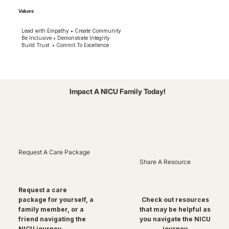
Values
Lead with Empathy • Create Community
Be Inclusive • Demonstrate Integrity
Build Trust • Commit To Excellence
Impact A NICU Family Today!
Request A Care Package
Share A Resource
Request a care
package for yourself, a
Check out resources
family member, or a
that may be helpful as
friend navigating the
you navigate the NICU
NICU journey
journey