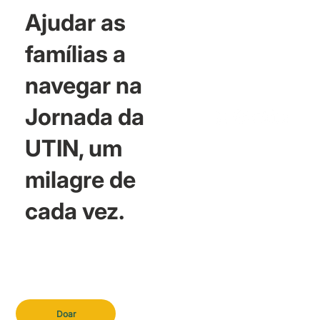
Ajudar as
famílias a
navegar na
Jornada da
UTIN, um
milagre de
cada vez.
Doar