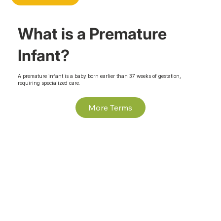
What is a Premature
Infant?
A premature infant is a baby born earlier than 37 weeks of gestation,
requiring specialized care.
More Terms