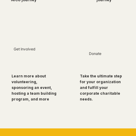
Get Involved
Donate
Take the ultimate step
Learn more about
for your organization
volunteering,
and fulfill your
sponsoring an event,
corporate charitable
hosting a team building
needs.
program, and more