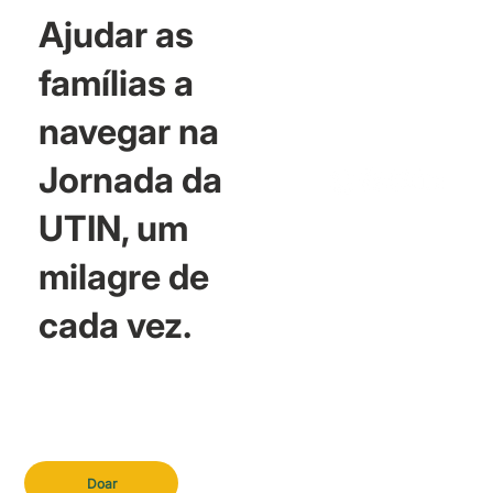
Ajudar as
famílias a
navegar na
Jornada da
UTIN, um
milagre de
cada vez.
Doar