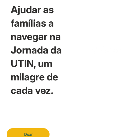
Ajudar as
famílias a
navegar na
Jornada da
UTIN, um
milagre de
cada vez.
Doar