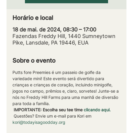
Horário e local
18 de mai. de 2024, 08:30 – 17:00
Fazendas Freddy Hill, 1440 Sumneytown
Pike, Lansdale, PA 19446, EUA
Sobre o evento
Putts fore Preemies é um passeio de golfe da 
variedade mini! Este evento será divertido para 
crianças e crianças de coração, incluindo minigolfe, 
jogos no campo, prêmios e, claro, sorvetes! Junte-se a 
nós no Freddy Hill Farms para uma manhã de diversão 
para toda a família.
IMPORTANTE: Escolha seu tee time
clicando aqui.
 Questões? Envie um e-mail para Kori em 
kori@todayisagoodday.org