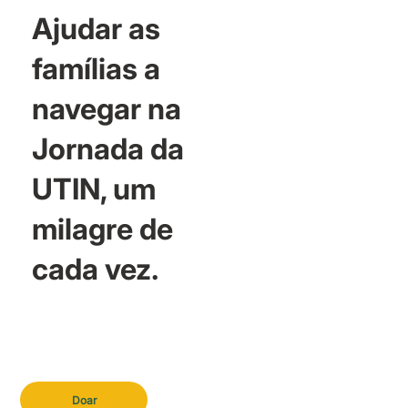
Ajudar as
famílias a
navegar na
Jornada da
UTIN, um
milagre de
cada vez.
Doar