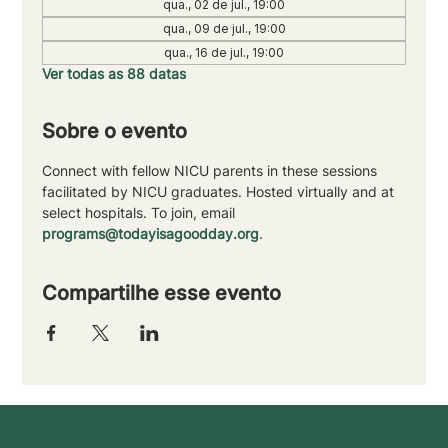
qua., 02 de jul., 19:00
qua., 09 de jul., 19:00
qua., 16 de jul., 19:00
Ver todas as 88 datas
Sobre o evento
Connect with fellow NICU parents in these sessions 
facilitated by NICU graduates. Hosted virtually and at 
select hospitals. To join, email 
programs@todayisagoodday.org
.
Compartilhe esse evento