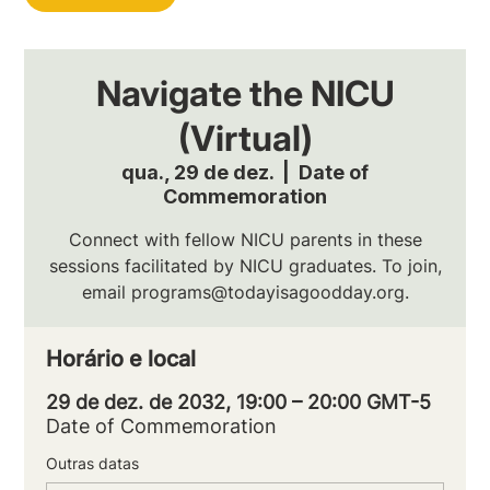
Navigate the NICU
(Virtual)
qua., 29 de dez.
  |  
Date of
Commemoration
Connect with fellow NICU parents in these
sessions facilitated by NICU graduates. To join,
email programs@todayisagoodday.org.
Horário e local
29 de dez. de 2032, 19:00 – 20:00 GMT-5
Date of Commemoration
Outras datas