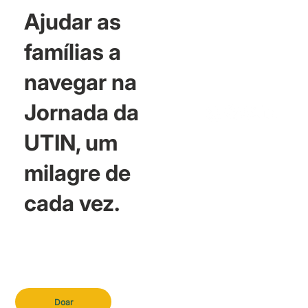
Ajudar as
famílias a
navegar na
Jornada da
UTIN, um
milagre de
cada vez.
Doar