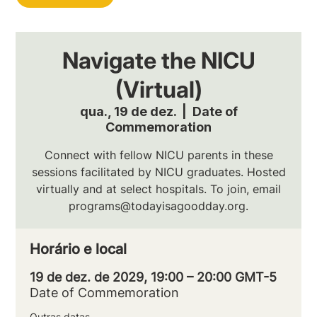
Navigate the NICU
(Virtual)
qua., 19 de dez.
  |  
Date of
Commemoration
Connect with fellow NICU parents in these
sessions facilitated by NICU graduates. Hosted
virtually and at select hospitals. To join, email
programs@todayisagoodday.org.
Horário e local
19 de dez. de 2029, 19:00 – 20:00 GMT-5
Date of Commemoration
Outras datas