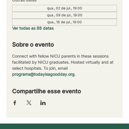
qua., 02 de jul., 19:00
qua., 09 de jul., 19:00
qua., 16 de jul., 19:00
Ver todas as 88 datas
Sobre o evento
Connect with fellow NICU parents in these sessions 
facilitated by NICU graduates. Hosted virtually and at 
select hospitals. To join, email 
programs@todayisagoodday.org
.
Compartilhe esse evento