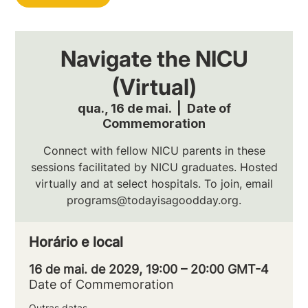
Navigate the NICU
(Virtual)
qua., 16 de mai.
  |  
Date of
Commemoration
Connect with fellow NICU parents in these
sessions facilitated by NICU graduates. Hosted
virtually and at select hospitals. To join, email
programs@todayisagoodday.org.
Horário e local
16 de mai. de 2029, 19:00 – 20:00 GMT-4
Date of Commemoration
Outras datas