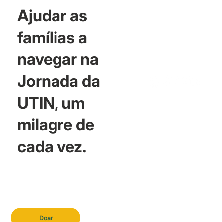
Ajudar as
famílias a
navegar na
Jornada da
UTIN, um
milagre de
cada vez.
Doar