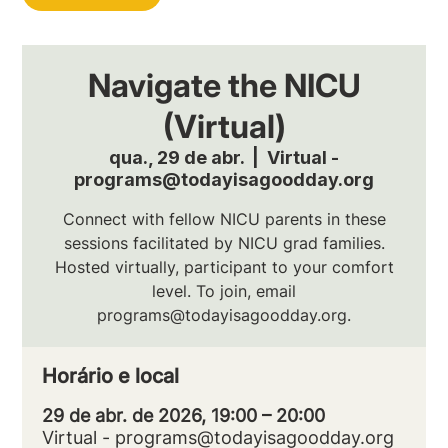
Navigate the NICU
(Virtual)
qua., 29 de abr.
  |  
Virtual -
programs@todayisagoodday.org
Connect with fellow NICU parents in these
sessions facilitated by NICU grad families.
Hosted virtually, participant to your comfort
level. To join, email
programs@todayisagoodday.org.
Horário e local
29 de abr. de 2026, 19:00 – 20:00
Virtual - programs@todayisagoodday.org