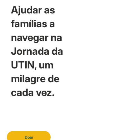
Ajudar as
famílias a
navegar na
Jornada da
UTIN, um
milagre de
cada vez.
Doar