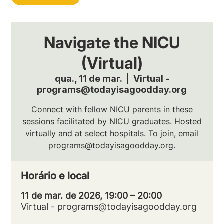
Navigate the NICU
(Virtual)
qua., 11 de mar.
  |  
Virtual -
programs@todayisagoodday.org
Connect with fellow NICU parents in these
sessions facilitated by NICU graduates. Hosted
virtually and at select hospitals. To join, email
programs@todayisagoodday.org.
Horário e local
11 de mar. de 2026, 19:00 – 20:00
Virtual - programs@todayisagoodday.org