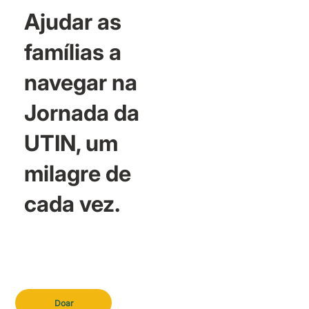
Ajudar as
famílias a
navegar na
Jornada da
UTIN, um
milagre de
cada vez.
Doar