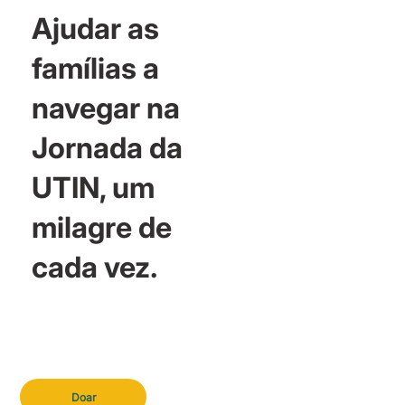
Ajudar as
famílias a
navegar na
Jornada da
UTIN, um
milagre de
cada vez.
Doar