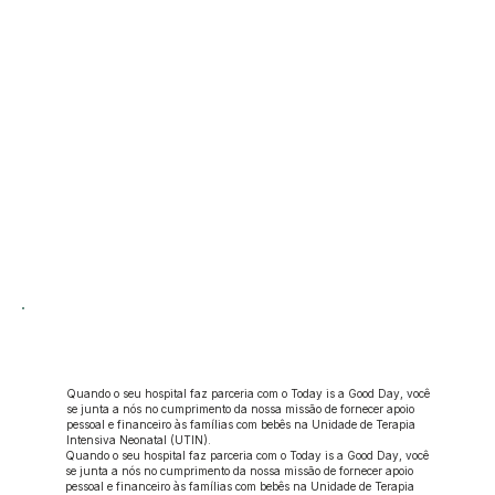
Quando o seu hospital faz parceria com o Today is a Good Day, você
se junta a nós no cumprimento da nossa missão de fornecer apoio
pessoal e financeiro às famílias com bebês na Unidade de Terapia
Intensiva Neonatal (UTIN).
Quando o seu hospital faz parceria com o Today is a Good Day, você
se junta a nós no cumprimento da nossa missão de fornecer apoio
pessoal e financeiro às famílias com bebês na Unidade de Terapia