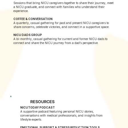
Sessions that bring NICU caregivers together to share their journey, meet
a NICU graduate, and connect with families who understand their
experience.
COFFEE & CONVERSATION
A quarterly, casual gathering for past and present NICU caregivers to
share concerns, celebrate victories, and connect in a supportive space.
NICU DADS GROUP
A bi-monthly, casual gathering for current and former NICU dads to
connect and share the NICU journey from a dad’s perspective.
RESOURCES
NICUTODAY PODCAST
A supportive podcast featuring personal NICU stories,
conversations with medical professionals, and insights from
lifestyle experts.
EMOTIONAL SUPPORT & STRESS REDUCTION TOOLS