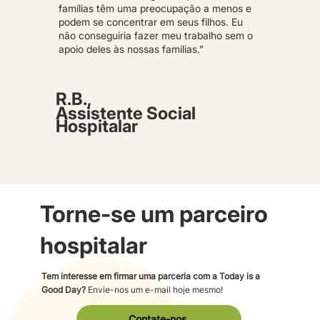
famílias têm uma preocupação a menos e
podem se concentrar em seus filhos. Eu
não conseguiria fazer meu trabalho sem o
apoio deles às nossas famílias.”
R.B.,
Assistente Social
Hospitalar
Torne-se um parceiro
hospitalar
Tem interesse em firmar uma parceria com a Today is a
Good Day?
Envie-nos um e-mail hoje mesmo!
Contate-nos