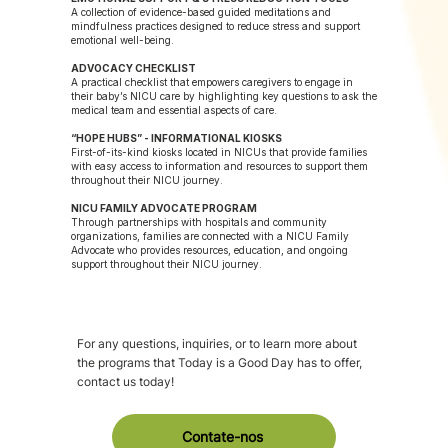
A collection of evidence-based guided meditations and
mindfulness practices designed to reduce stress and support
emotional well-being.
ADVOCACY CHECKLIST
A practical checklist that empowers caregivers to engage in
their baby’s NICU care by highlighting key questions to ask the
medical team and essential aspects of care.
“HOPE HUBS” - INFORMATIONAL KIOSKS
First-of-its-kind kiosks located in NICUs that provide families
with easy access to information and resources to support them
throughout their NICU journey.
NICU FAMILY ADVOCATE PROGRAM
Through partnerships with hospitals and community
organizations, families are connected with a NICU Family
Advocate who provides resources, education, and ongoing
support throughout their NICU journey.
For any questions, inquiries, or to learn more about
the programs that Today is a Good Day has to offer,
contact us today!
Contate-nos