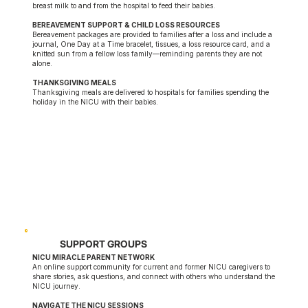
breast milk to and from the hospital to feed their babies.
BEREAVEMENT SUPPORT & CHILD LOSS RESOURCES
Bereavement packages are provided to families after a loss and include a
journal, One Day at a Time bracelet, tissues, a loss resource card, and a
knitted sun from a fellow loss family—reminding parents they are not
alone.
THANKSGIVING MEALS
Thanksgiving meals are delivered to hospitals for families spending the
holiday in the NICU with their babies.
SUPPORT GROUPS
NICU MIRACLE PARENT NETWORK
An online support community for current and former NICU caregivers to
share stories, ask questions, and connect with others who understand the
NICU journey.
NAVIGATE THE NICU SESSIONS