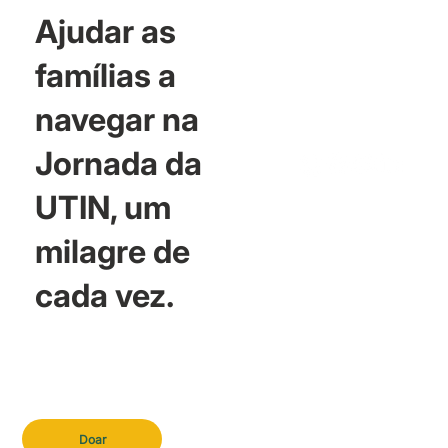
Ajudar as
famílias a
navegar na
Jornada da
UTIN, um
milagre de
cada vez.
Doar