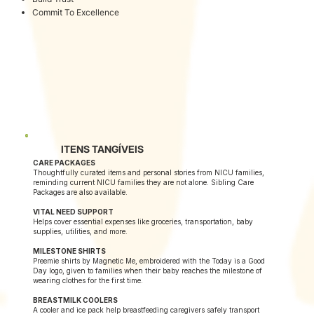
Commit To Excellence
ITENS TANGÍVEIS
CARE PACKAGES
Thoughtfully curated items and personal stories from NICU families,
reminding current NICU families they are not alone. Sibling Care
Packages are also available.
VITAL NEED SUPPORT
Helps cover essential expenses like groceries, transportation, baby
supplies, utilities, and more.
MILESTONE SHIRTS
Preemie shirts by Magnetic Me, embroidered with the Today is a Good
Day logo, given to families when their baby reaches the milestone of
wearing clothes for the first time.
BREASTMILK COOLERS
A cooler and ice pack help breastfeeding caregivers safely transport