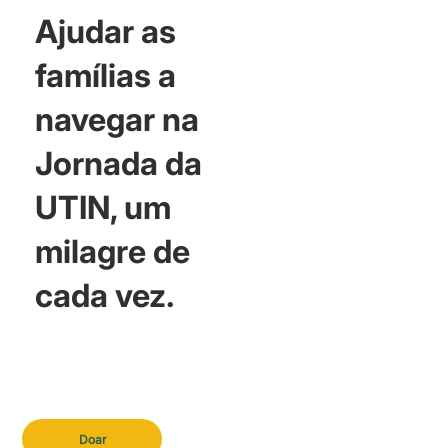
Ajudar as
famílias a
navegar na
Jornada da
UTIN, um
milagre de
cada vez.
Doar