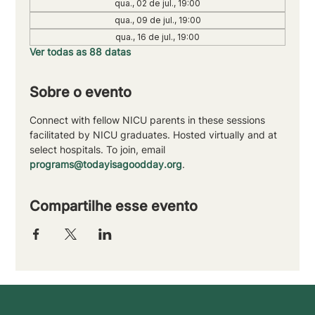
qua., 02 de jul., 19:00
qua., 09 de jul., 19:00
qua., 16 de jul., 19:00
Ver todas as 88 datas
Sobre o evento
Connect with fellow NICU parents in these sessions 
facilitated by NICU graduates. Hosted virtually and at 
select hospitals. To join, email 
programs@todayisagoodday.org
.
Compartilhe esse evento