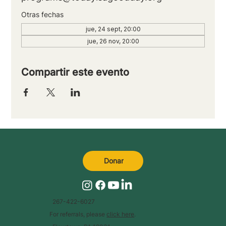
Otras fechas
jue, 24 sept, 20:00
jue, 26 nov, 20:00
Compartir este evento
Donar
267-422-6027
For referrals, please
click here
.