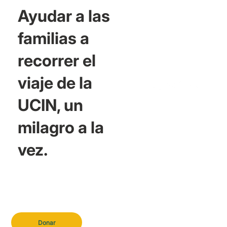
Ayudar a las
familias a
recorrer el
viaje de la
UCIN, un
milagro a la
vez.
Donar