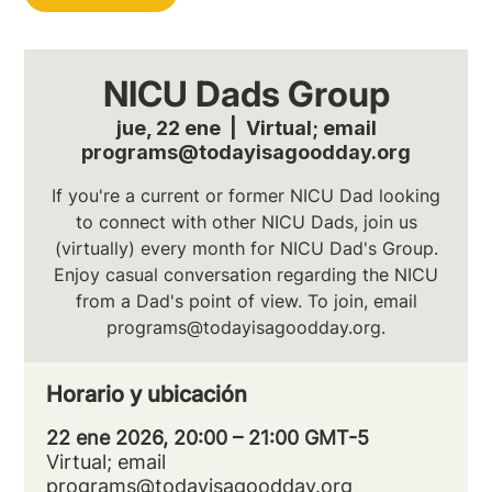
NICU Dads Group
jue, 22 ene
  |  
Virtual; email
programs@todayisagoodday.org
If you're a current or former NICU Dad looking
to connect with other NICU Dads, join us
(virtually) every month for NICU Dad's Group.
Enjoy casual conversation regarding the NICU
from a Dad's point of view. To join, email
programs@todayisagoodday.org.
Horario y ubicación
22 ene 2026, 20:00 – 21:00 GMT-5
Virtual; email
programs@todayisagoodday.org